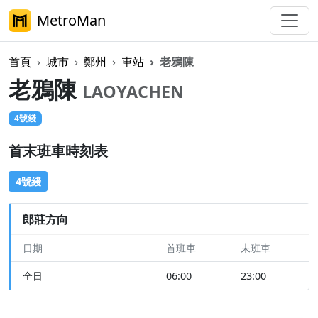
MetroMan
首頁
城市
鄭州
車站
老鴉陳
老鴉陳
LAOYACHEN
4號綫
首末班車時刻表
4號綫
郎莊方向
日期
首班車
末班車
全日
06:00
23:00