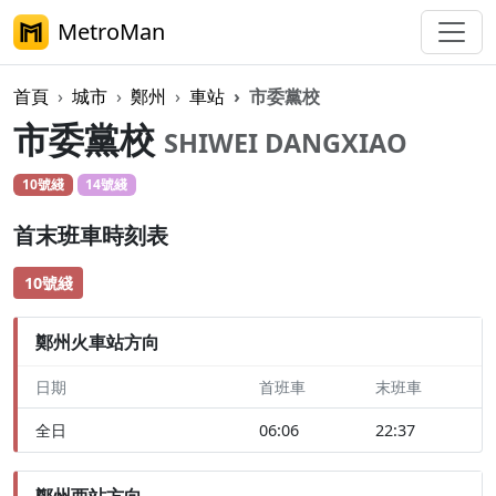
MetroMan
首頁
城市
鄭州
車站
市委黨校
市委黨校
SHIWEI DANGXIAO
10號綫
14號綫
首末班車時刻表
10號綫
鄭州火車站方向
日期
首班車
末班車
全日
06:06
22:37
鄭州西站方向