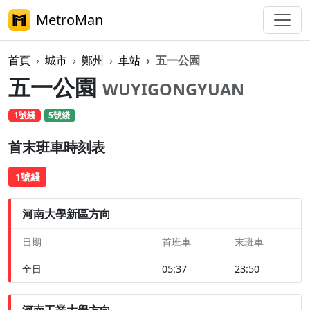
MetroMan
首頁
城市
鄭州
車站
五一公園
五一公園
WUYIGONGYUAN
1號綫
5號綫
首末班車時刻表
1號綫
河南大學新區方向
日期
首班車
末班車
全日
05:37
23:50
河南工業大學方向