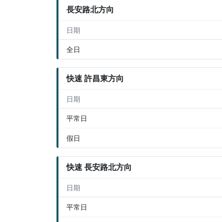
長安路北方向
日期
全日
快速 許昌東方向
日期
平常日
假日
快速 長安路北方向
日期
平常日