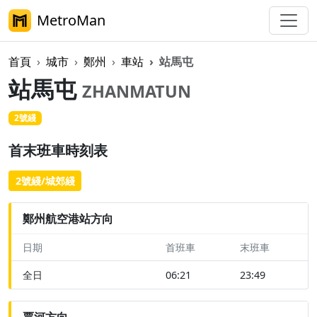
MetroMan
首頁
城市
鄭州
車站
站馬屯
站馬屯
ZHANMATUN
2號綫
首末班車時刻表
2號綫/城郊綫
鄭州航空港站方向
日期
首班車
末班車
全日
06:21
23:49
賈河方向