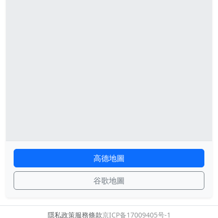
高德地圖
谷歌地圖
隱私政策
服務條款
京ICP备17009405号-1