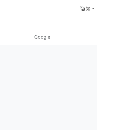
繁
Google