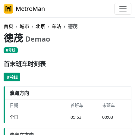
MetroMan
首页
城市
北京
车站
德茂
德茂
Demao
8号线
首末班车时刻表
8号线
瀛海方向
日期
首班车
末班车
全日
05:53
00:03
朱辛庄方向