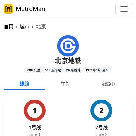
MetroMan
首页
城市
北京
北京地铁概览
北京地铁
888 公里
515 座车站
26 条线路
1971年1月 通车
线路
车站
线路图
1
2
1号线
2号线
Line 1
Line 2