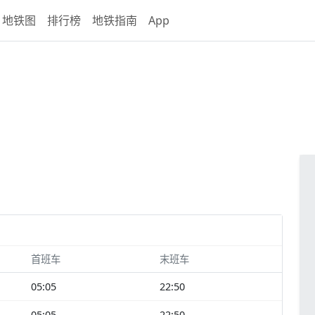
地铁图
排行榜
地铁指南
App
首班车
末班车
05:05
22:50
05:05
22:50