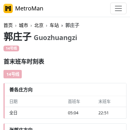
MetroMan
首页
城市
北京
车站
郭庄子
郭庄子
Guozhuangzi
14号线
首末班车时刻表
14号线
善各庄方向
日期
首班车
末班车
全日
05:04
22:51
张郭庄方向