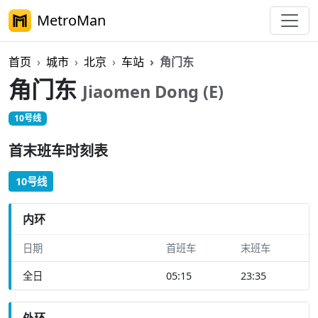
MetroMan
首页
城市
北京
车站
角门东
角门东
Jiaomen Dong (E)
10号线
首末班车时刻表
10号线
内环
日期
首班车
末班车
全日
05:15
23:35
外环