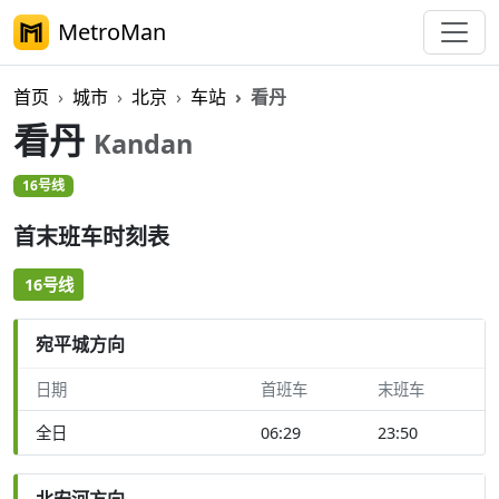
MetroMan
首页
城市
北京
车站
看丹
看丹
Kandan
16号线
首末班车时刻表
16号线
宛平城方向
日期
首班车
末班车
全日
06:29
23:50
北安河方向