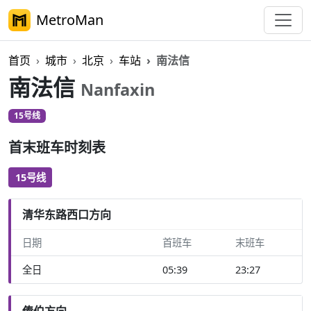
MetroMan
首页
城市
北京
车站
南法信
南法信
Nanfaxin
15号线
首末班车时刻表
15号线
清华东路西口方向
日期
首班车
末班车
全日
05:39
23:27
俸伯方向