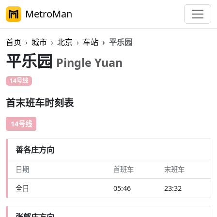
MetroMan
首页
城市
北京
车站
平乐园
平乐园
Pingle Yuan
14号线
首末班车时刻表
14号线
善各庄方向
日期
首班车
末班车
全日
05:46
23:32
张郭庄方向