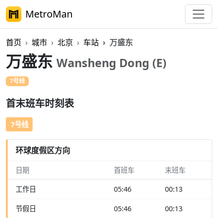
MetroMan
首页
城市
北京
车站
万盛东
万盛东
Wansheng Dong (E)
7号线
首末班车时刻表
7号线
环球度假区方向
日期
首班车
末班车
工作日
05:46
00:13
节假日
05:46
00:13