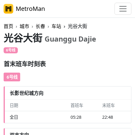
MetroMan
首页
城市
长春
车站
光谷大街
光谷大街
Guanggu Dajie
6号线
首末班车时刻表
6号线
长影世纪城方向
日期
首班车
末班车
全日
05:28
22:48
双丰方向