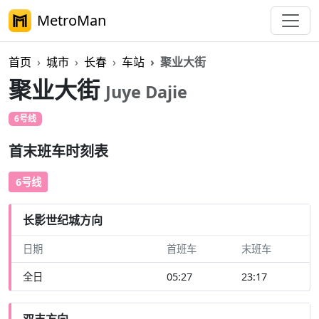
MetroMan
首页
城市
长春
车站
聚业大街
聚业大街
Juye Dajie
6号线
首末班车时刻表
6号线
长影世纪城方向
日期
首班车
末班车
全日
05:27
23:17
双丰方向