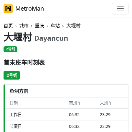
MetroMan
首页
城市
重庆
车站
大堰村
大堰村
Dayancun
2号线
首末班车时刻表
2号线
鱼洞方向
日期
首班车
末班车
工作日
06:32
23:29
节假日
06:32
23:29