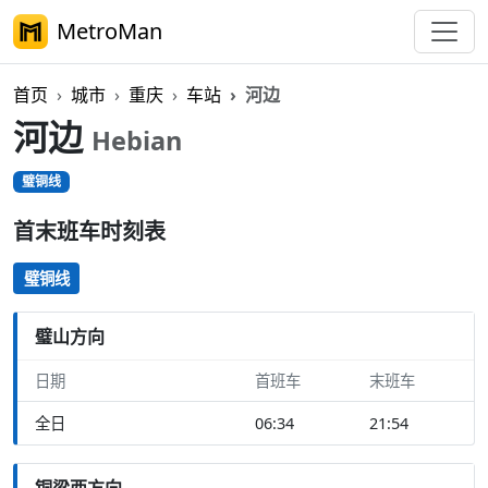
MetroMan
首页
城市
重庆
车站
河边
河边
Hebian
璧铜线
首末班车时刻表
璧铜线
璧山方向
日期
首班车
末班车
全日
06:34
21:54
铜梁西方向