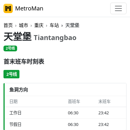
MetroMan
首页
城市
重庆
车站
天堂堡
天堂堡
Tiantangbao
2号线
首末班车时刻表
2号线
鱼洞方向
日期
首班车
末班车
工作日
06:30
23:42
节假日
06:30
23:42