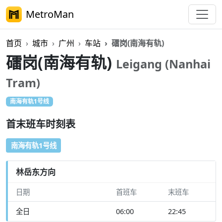
MetroMan
首页
城市
广州
车站
礌岗(南海有轨)
礌岗(南海有轨)
Leigang (Nanhai
Tram)
南海有轨1号线
步行
首末班车时刻表
南海有轨1号线
林岳东方向
日期
首班车
末班车
全日
06:00
22:45