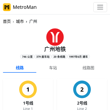
MetroMan
首页
城市
广州
广州地铁概览
广州地铁
746 公里
379 座车站
20 条线路
1997年6月 通车
线路
车站
线路图
1
2
1号线
2号线
Line 1
Line 2