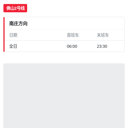
佛山2号线
南庄方向
日期
首班车
末班车
全日
06:00
23:30