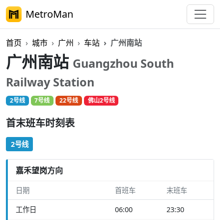
MetroMan
首页
城市
广州
车站
广州南站
广州南站
Guangzhou South
Railway Station
2号线
7号线
22号线
佛山2号线
首末班车时刻表
2号线
嘉禾望岗方向
日期
首班车
末班车
工作日
06:00
23:30