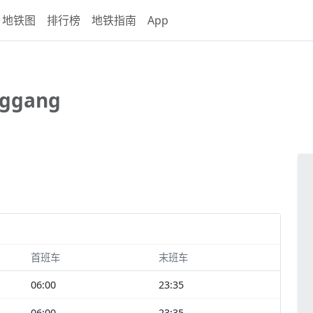
地铁图
排行榜
地铁指南
App
nggang
首班车
末班车
06:00
23:35
06:00
23:35