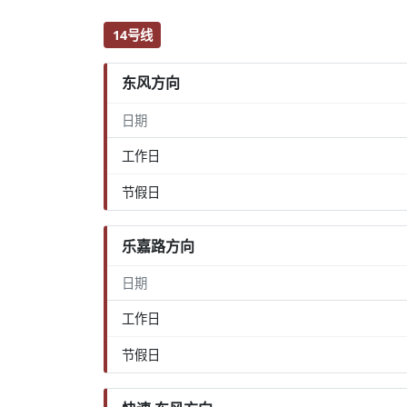
14号线
东风方向
日期
工作日
节假日
乐嘉路方向
日期
工作日
节假日