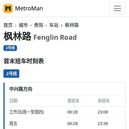
MetroMan
首页
城市
贵阳
车站
枫林路
枫林路
Fenglin Road
2号线
首末班车时刻表
2号线
中兴路方向
日期
首班车
末班车
工作日(周一至周四)
06:28
23:08
周五
06:28
23:38