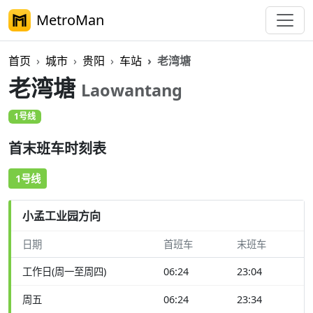
MetroMan
首页
城市
贵阳
车站
老湾塘
老湾塘
Laowantang
1号线
首末班车时刻表
1号线
小孟工业园方向
日期
首班车
末班车
工作日(周一至周四)
06:24
23:04
周五
06:24
23:34