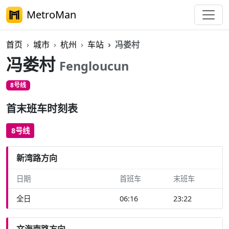
MetroMan
首页
城市
杭州
车站
冯娄村
冯娄村
Fengloucun
8号线
首末班车时刻表
8号线
新湾路方向
日期
首班车
末班车
全日
06:16
23:22
文海南路方向