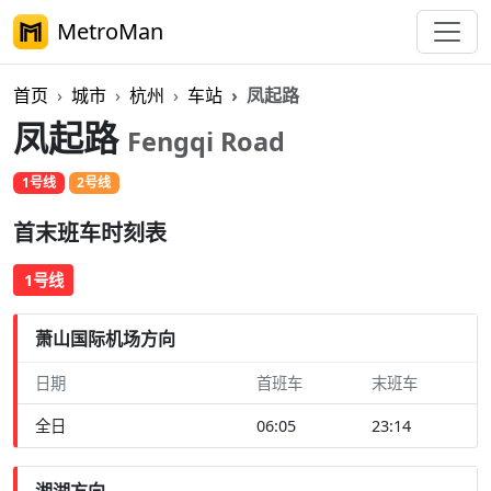
MetroMan
首页
城市
杭州
车站
凤起路
凤起路
Fengqi Road
1号线
2号线
首末班车时刻表
1号线
萧山国际机场方向
日期
首班车
末班车
全日
06:05
23:14
湘湖方向