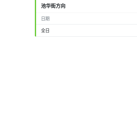
池华街方向
日期
全日