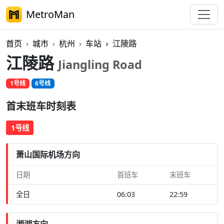
MetroMan
首页
城市
杭州
车站
江陵路
江陵路
Jiangling Road
1号线
6号线
首末班车时刻表
1号线
萧山国际机场方向
日期
首班车
末班车
全日
06:03
22:59
湘湖方向