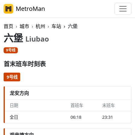
MetroMan
首页
城市
杭州
车站
六堡
六堡
Liubao
9号线
首末班车时刻表
9号线
龙安方向
日期
首班车
末班车
全日
06:18
23:31
观音塘方向