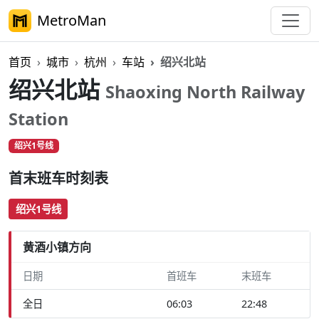
MetroMan
首页
城市
杭州
车站
绍兴北站
绍兴北站
Shaoxing North Railway
Station
绍兴1号线
首末班车时刻表
绍兴1号线
黄酒小镇方向
日期
首班车
末班车
全日
06:03
22:48