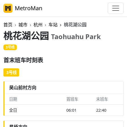
MetroMan
首页
城市
杭州
车站
桃花湖公园
桃花湖公园
Taohuahu Park
3号线
首末班车时刻表
3号线
吴山前村方向
日期
首班车
末班车
全日
06:01
22:40
星桥方向