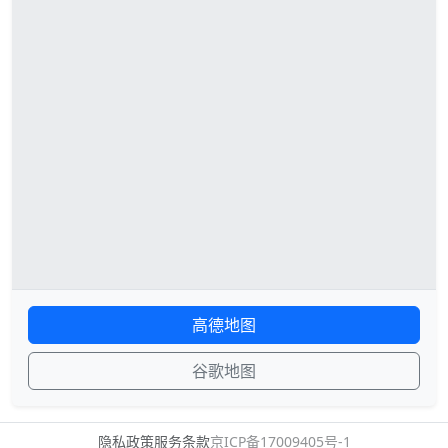
高德地图
谷歌地图
隐私政策
服务条款
京ICP备17009405号-1