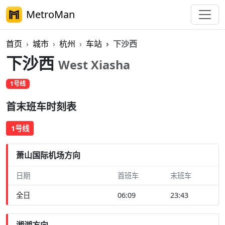
MetroMan
首页
城市
杭州
车站
下沙西
下沙西
West Xiasha
1号线
首末班车时刻表
1号线
萧山国际机场方向
日期
首班车
末班车
全日
06:09
23:43
湘湖方向