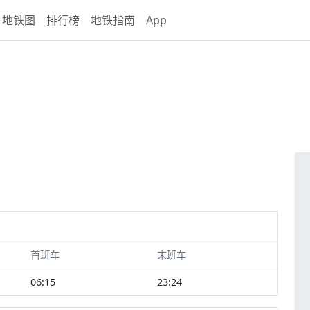
地铁图
排行榜
地铁指南
App
首班车
末班车
06:15
23:24