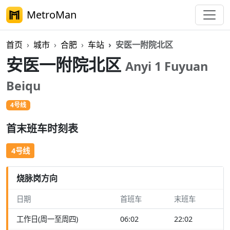
MetroMan
首页
城市
合肥
车站
安医一附院北区
安医一附院北区
Anyi 1 Fuyuan
Beiqu
4号线
首末班车时刻表
4号线
烧脉岗方向
日期
首班车
末班车
工作日(周一至周四)
06:02
22:02