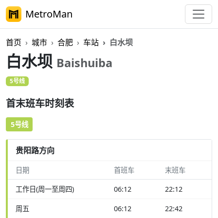
MetroMan
首页
城市
合肥
车站
白水坝
白水坝
Baishuiba
5号线
首末班车时刻表
5号线
贵阳路方向
日期
首班车
末班车
工作日(周一至周四)
06:12
22:12
周五
06:12
22:42