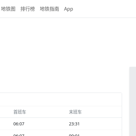
地铁图
排行榜
地铁指南
App
首班车
末班车
06:07
23:31
06:07
00:01