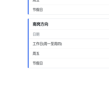
节假日
南岗方向
日期
工作日(周一至周四)
周五
节假日