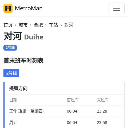
MetroMan
首页
城市
合肥
车站
对河
对河
Duihe
2号线
首末班车时刻表
2号线
撮镇方向
日期
首班车
末班车
工作日(周一至周四)
06:04
23:28
周五
06:04
23:58