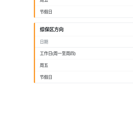
节假日
综保区方向
日期
工作日(周一至周四)
周五
节假日