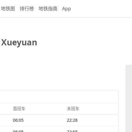
地铁图
排行榜
地铁指南
App
 Xueyuan
首班车
末班车
06:05
22:28
06:05
22:58