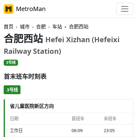
MetroMan
首页
城市
合肥
车站
合肥西站
合肥西站
Hefei Xizhan (Hefeixi
Railway Station)
3号线
首末班车时刻表
3号线
省儿童医院新区方向
日期
首班车
末班车
工作日
06:09
23:05