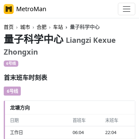
MetroMan
首页
城市
合肥
车站
量子科学中心
量子科学中心
Liangzi Kexue
Zhongxin
6号线
首末班车时刻表
6号线
龙塘方向
日期
首班车
末班车
工作日
06:04
22:04