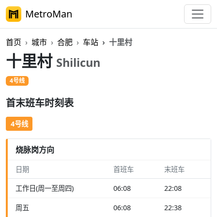
MetroMan
首页
城市
合肥
车站
十里村
十里村
Shilicun
4号线
首末班车时刻表
4号线
烧脉岗方向
日期
首班车
末班车
工作日(周一至周四)
06:08
22:08
周五
06:08
22:38