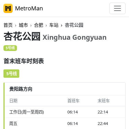
MetroMan
首页
城市
合肥
车站
杏花公园
杏花公园
Xinghua Gongyuan
5号线
首末班车时刻表
5号线
贵阳路方向
日期
首班车
末班车
工作日(周一至周四)
06:14
22:14
周五
06:14
22:44