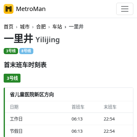
MetroMan
首页
城市
合肥
车站
一里井
一里井
Yilijing
3号线
8号线
首末班车时刻表
3号线
省儿童医院新区方向
日期
首班车
末班车
工作日
06:13
22:54
节假日
06:13
22:54