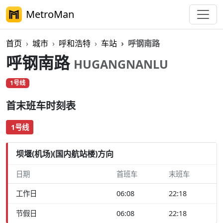
MetroMan
首页
城市
呼和浩特
车站
呼钢南路
呼钢南路
HUGANGNANLU
1号线
首末班车时刻表
1号线
坝堰(机场)(国内航站楼)方向
日期
首班车
末班车
工作日
06:08
22:18
节假日
06:08
22:18