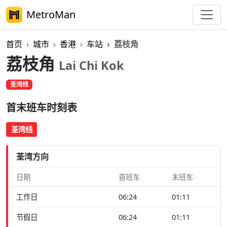
MetroMan
首页
城市
香港
车站
荔枝角
荔枝角
Lai Chi Kok
荃湾线
首末班车时刻表
荃湾线
荃湾方向
日期
首班车
末班车
工作日
06:24
01:11
节假日
06:24
01:11