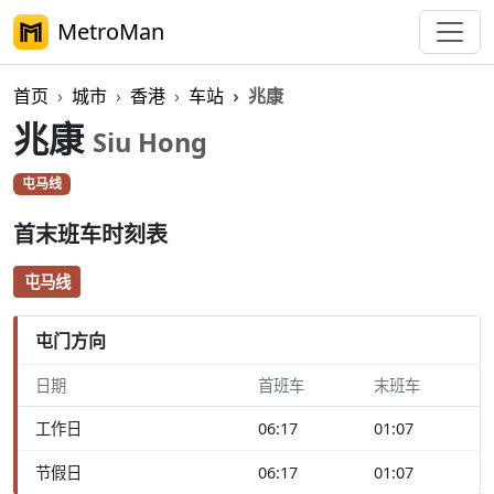
MetroMan
首页
城市
香港
车站
兆康
兆康
Siu Hong
屯马线
首末班车时刻表
屯马线
屯门方向
日期
首班车
末班车
工作日
06:17
01:07
节假日
06:17
01:07