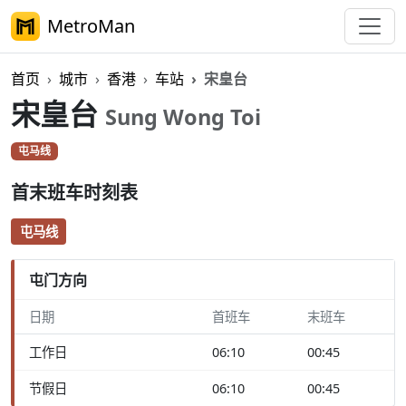
MetroMan
首页
城市
香港
车站
宋皇台
宋皇台
Sung Wong Toi
屯马线
首末班车时刻表
屯马线
屯门方向
日期
首班车
末班车
工作日
06:10
00:45
节假日
06:10
00:45