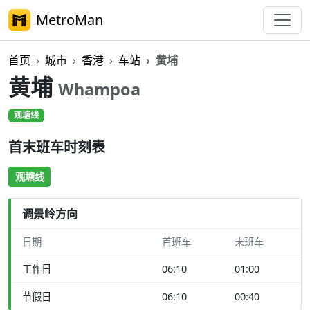
MetroMan
首页
城市
香港
车站
黄埔
黄埔
Whampoa
观塘线
首末班车时刻表
观塘线
调景岭方向
日期
首班车
末班车
工作日
06:10
01:00
节假日
06:10
00:40